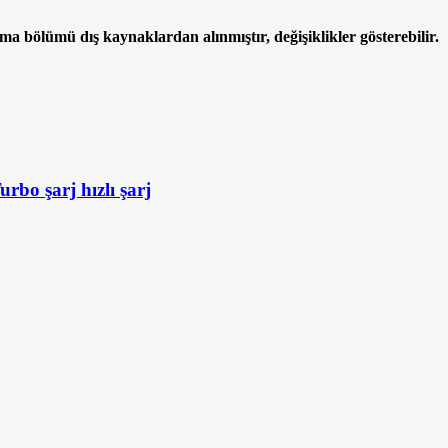
ama bölümü dış kaynaklardan alınmıştır, değişiklikler gösterebilir.
bo şarj hızlı şarj