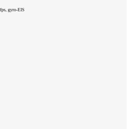
ps, gyro-EIS