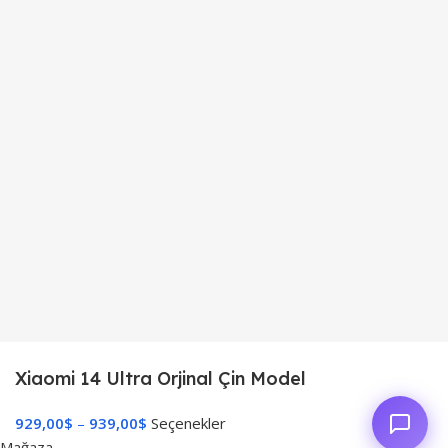
Xiaomi 14 Ultra Orjinal Çin Model
$
$
Seçenekler
Mağaza