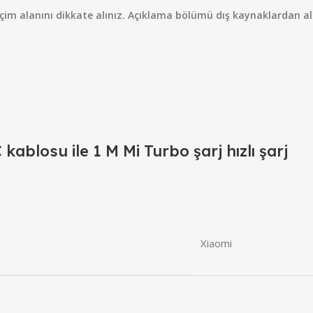
eçim alanını dikkate alınız. Açıklama bölümü dış kaynaklardan alın
kablosu ile 1 M Mi Turbo şarj hızlı şarj
Xiaomi