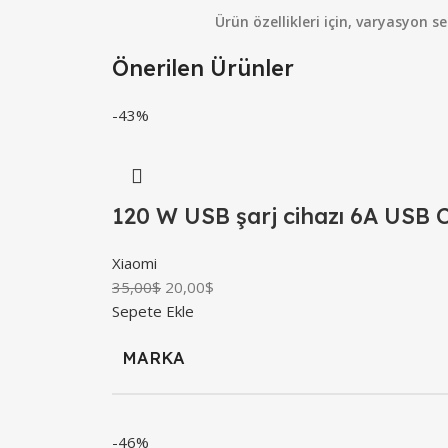
Ürün özellikleri için, varyasyon s
Önerilen Ürünler
-43%
120 W USB şarj cihazı 6A USB C 
Xiaomi
35,00
$
20,00
$
Sepete Ekle
MARKA
-46%