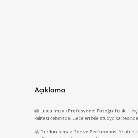
Açıklama
📸
Leica İmzalı Profesyonel Fotoğrafçılık:
1 inç
kalitesi cebinizde. Geceleri bile stüdyo kalitesinde
🚀
Durdurulamaz Güç ve Performans:
Yeni nesi