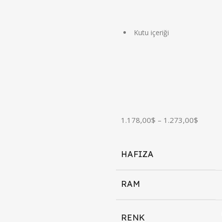
Kutu içeriği
1.178,00
$
–
1.273,00
$
HAFIZA
RAM
RENK