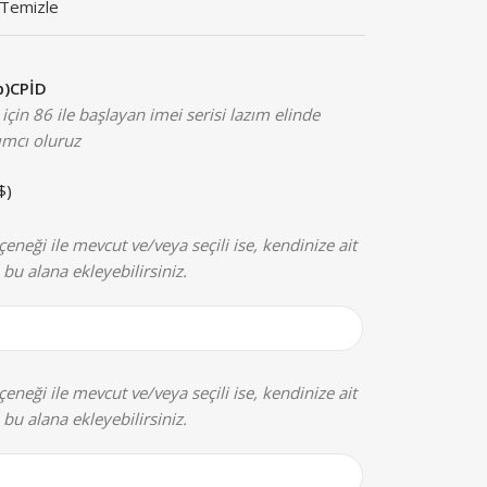
Temizle
ap)CPİD
 için 86 ile başlayan imei serisi lazım elinde
ımcı oluruz
$
)
eneği ile mevcut ve/veya seçili ise, kendinize ait
 bu alana ekleyebilirsiniz.
eneği ile mevcut ve/veya seçili ise, kendinize ait
 bu alana ekleyebilirsiniz.