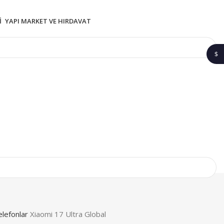
I
YAPI MARKET VE HIRDAVAT
$
1$
Telefonlar
Xiaomi 17 Ultra Global