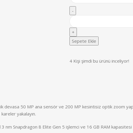
Sepete Ekle
4
Kişi şimdi bu ürünü inceliyor!
lik devasa 50 MP ana sensör ve 200 MP kesintisiz optik zoom yapa
 kareler yakalayın.
l 3 nm Snapdragon 8 Elite Gen 5 işlemci ve 16 GB RAM kapasitesi 