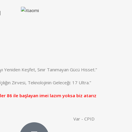
a
yı Yeniden Keşfet, Sınır Tanımayan Gücü Hisset.”
ılığın Zirvesi, Teknolojinin Geleceği: 17 Ultra.”
ler 86 ile başlayan imei lazım yoksa biz atarız
Var - CPID