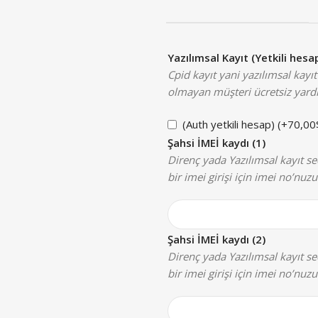
Yazılımsal Kayıt (Yetkili hes
Cpid kayıt yani yazılımsal kayıt
olmayan müşteri ücretsiz yard
(Auth yetkili hesap)
(+
70,00
Şahsi İMEİ kaydı (1)
Direnç yada Yazılımsal kayıt seç
bir imei girişi için imei no’nuzu
Şahsi İMEİ kaydı (2)
Direnç yada Yazılımsal kayıt seç
bir imei girişi için imei no’nuzu