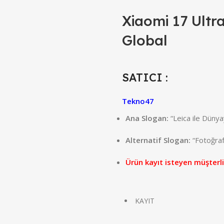
Xiaomi 17 Ultr
Global
SATICI :
Tekno47
Ana Slogan:
“Leica ile Dünya
Alternatif Slogan:
“Fotoğrafç
Ürün kayıt isteyen müşterli
KAYIT