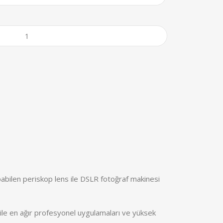
bilen periskop lens ile DSLR fotoğraf makinesi
ile en ağır profesyonel uygulamaları ve yüksek