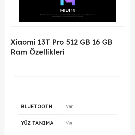
Xiaomi 13T Pro 512 GB 16 GB
Ram Özellikleri
BLUETOOTH
Var
YÜZ TANIMA
Var