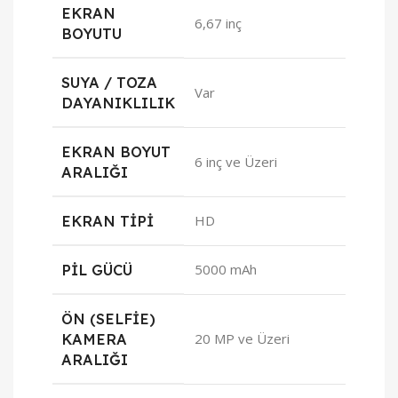
EKRAN
6,67 inç
BOYUTU
SUYA / TOZA
Var
DAYANIKLILIK
EKRAN BOYUT
6 inç ve Üzeri
ARALIĞI
EKRAN TIPI
HD
PIL GÜCÜ
5000 mAh
ÖN (SELFIE)
KAMERA
20 MP ve Üzeri
ARALIĞI