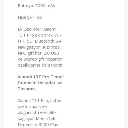
Batarya: 5000 mAh
Hızlı Şarj: Var
Ek Özellikler: Xiaomi
13T Pro ek olarak; Wi-
Fi 7, 5G, Bluetooth 5.4,
Navigasyon, Kızılötesi,
NFC, çift hat, 2.0 USB
ve Stereo çift hoparlör
özelliklerine de sahiptir.
Xiaomi 13T Pro Temel
Donanım Unsurları ve
Tasarım
Xiaomi 13T Pro, üstün
performans ve
olağanüstü verimlilik
sağlayan MediaTek
Dimensity 9200 Plus