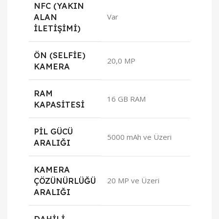
NFC (YAKIN
ALAN
Var
İLETIŞIMI)
ÖN (SELFIE)
20,0 MP
KAMERA
RAM
16 GB RAM
KAPASITESI
PIL GÜCÜ
5000 mAh ve Üzeri
ARALIĞI
KAMERA
ÇÖZÜNÜRLÜĞÜ
20 MP ve Üzeri
ARALIĞI
DAHILI