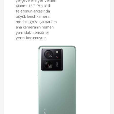
çerçevelere yer verilen
Xiaomi 13T Pro akıllı
telefonun arkasında
büyük lensli kamera
modülü göze çarparken
ana kameranın hemen
yanındaki sensörler
yerini korumuştur.