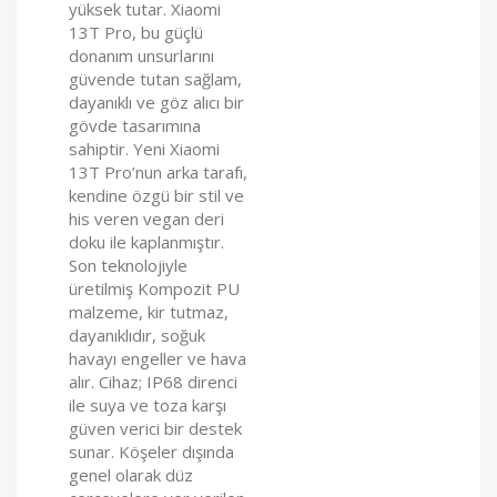
yüksek tutar. Xiaomi
13T Pro, bu güçlü
donanım unsurlarını
güvende tutan sağlam,
dayanıklı ve göz alıcı bir
gövde tasarımına
sahiptir. Yeni Xiaomi
13T Pro’nun arka tarafı,
kendine özgü bir stil ve
his veren vegan deri
doku ile kaplanmıştır.
Son teknolojiyle
üretilmiş Kompozit PU
malzeme, kir tutmaz,
dayanıklıdır, soğuk
havayı engeller ve hava
alır. Cihaz; IP68 direnci
ile suya ve toza karşı
güven verici bir destek
sunar. Köşeler dışında
genel olarak düz