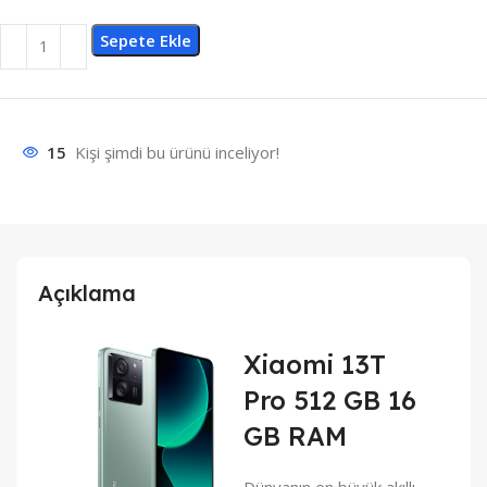
Sepete Ekle
15
Kişi şimdi bu ürünü inceliyor!
Açıklama
Xiaomi 13T
Pro 512 GB 16
GB RAM
Dünyanın en büyük akıllı