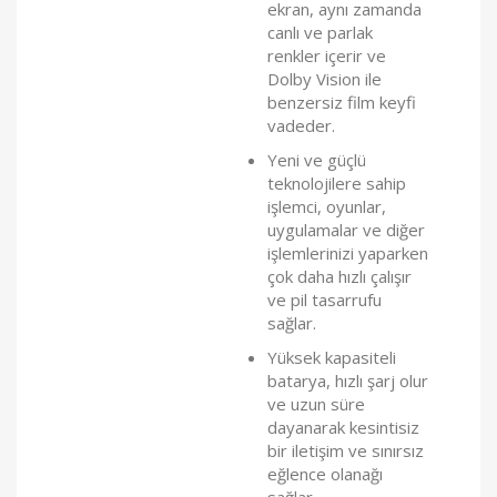
ekran, aynı zamanda
canlı ve parlak
renkler içerir ve
Dolby Vision ile
benzersiz film keyfi
vadeder.
Yeni ve güçlü
teknolojilere sahip
işlemci, oyunlar,
uygulamalar ve diğer
işlemlerinizi yaparken
çok daha hızlı çalışır
ve pil tasarrufu
sağlar.
Yüksek kapasiteli
batarya, hızlı şarj olur
ve uzun süre
dayanarak kesintisiz
bir iletişim ve sınırsız
eğlence olanağı
sağlar.