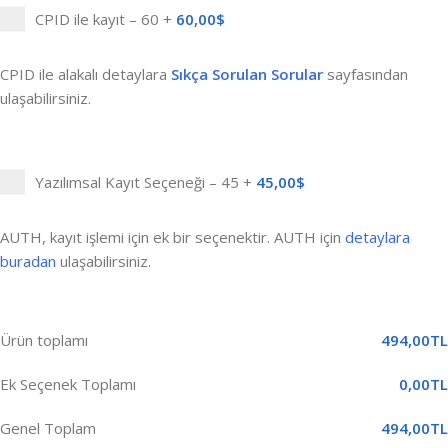
CPID ile kayıt – 60
+
60,00
$
CPID ile alakalı detaylara
Sıkça Sorulan Sorular
sayfasından
ulaşabilirsiniz.
Yazılımsal Kayıt Seçeneği – 45
+
45,00
$
AUTH, kayıt işlemi için ek bir seçenektir. AUTH için
detaylara
buradan
ulaşabilirsiniz.
Ürün toplamı
494,00
TL
Ek Seçenek Toplamı
0,00
TL
Genel Toplam
494,00
TL