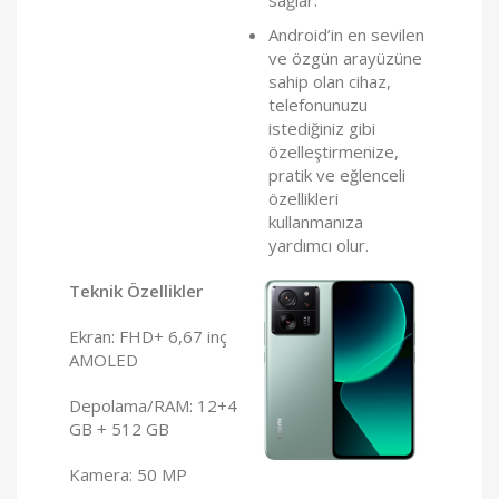
Android’in en sevilen
ve özgün arayüzüne
sahip olan cihaz,
telefonunuzu
istediğiniz gibi
özelleştirmenize,
pratik ve eğlenceli
özellikleri
kullanmanıza
yardımcı olur.
Teknik Özellikler
Ekran: FHD+ 6,67 inç
AMOLED
Depolama/RAM: 12+4
GB + 512 GB
Kamera: 50 MP