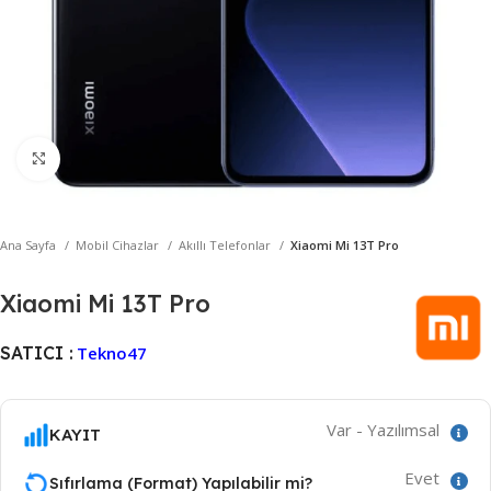
Büyütmek için tıklayın
Ana Sayfa
Mobil Cihazlar
Akıllı Telefonlar
Xiaomi Mi 13T Pro
Xiaomi Mi 13T Pro
SATICI :
Tekno47
Var - Yazılımsal
KAYIT
Evet
Sıfırlama (Format) Yapılabilir mi?