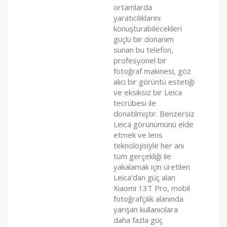
ortamlarda
yaratıcılıklarını
konuşturabilecekleri
güçlü bir donanım
sunan bu telefon,
profesyonel bir
fotoğraf makinesi, göz
alıcı bir görüntü estetiği
ve eksiksiz bir Leica
tecrübesi ile
donatılmıştır. Benzersiz
Leica görünümünü elde
etmek ve lens
teknolojisiyle her anı
tüm gerçekliği ile
yakalamak için üretilen
Leica’dan güç alan
Xiaomi 13T Pro, mobil
fotoğrafçılık alanında
yarışan kullanıcılara
daha fazla güç