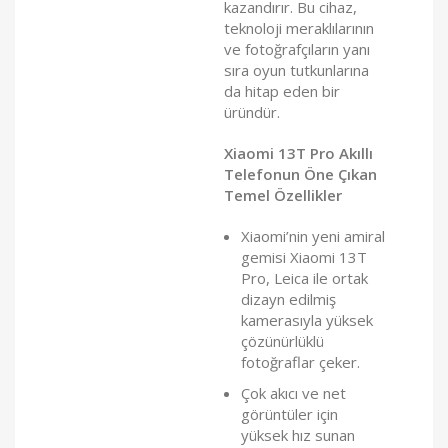
kazandırır. Bu cihaz,
teknoloji meraklılarının
ve fotoğrafçıların yanı
sıra oyun tutkunlarına
da hitap eden bir
üründür.
Xiaomi 13T Pro Akıllı
Telefonun Öne Çıkan
Temel Özellikler
Xiaomi’nin yeni amiral
gemisi Xiaomi 13T
Pro, Leica ile ortak
dizayn edilmiş
kamerasıyla yüksek
çözünürlüklü
fotoğraflar çeker.
Çok akıcı ve net
görüntüler için
yüksek hız sunan