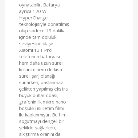
oynatabilir. Batarya
ayrıca 120 W
HyperCharge
teknolojisiyle donatılmış
olup sadece 19 dakika
içinde tam doluluk
seviyesine ulaşır.
Xiaomi 13T Pro
telefonun bataryası
hem daha uzun süreli
kullanım hem de kısa
süreli şarj olanağı
sunarken, paslanmaz
çelikten yapılmış ekstra
büyük buhar odası,
grafenin ilk mikro nano
boşluklu ısı iletim filmi
ile kaplanmıştır. Bu film,
soğutmayı dengeli bir
şekilde sağlarken,
sıkıştırma oranını da