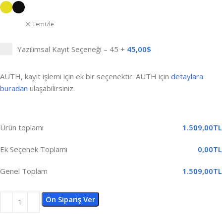
Temizle
Yazılımsal Kayıt Seçeneği – 45
+
45,00
$
AUTH, kayıt işlemi için ek bir seçenektir. AUTH için
detaylara
buradan
ulaşabilirsiniz.
Ürün toplamı
1.509,00
TL
Ek Seçenek Toplamı
0,00
TL
Genel Toplam
1.509,00
TL
Ön Sipariş Ver