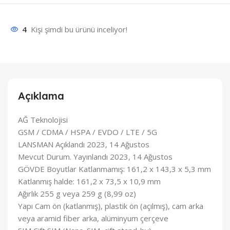
4
Kişi şimdi bu ürünü inceliyor!
Açıklama
AĞ Teknolojisi
GSM / CDMA / HSPA / EVDO / LTE / 5G
LANSMAN Açıklandı 2023, 14 Ağustos
Mevcut Durum. Yayınlandı 2023, 14 Ağustos
GÖVDE Boyutlar Katlanmamış: 161,2 x 143,3 x 5,3 mm
Katlanmış halde: 161,2 x 73,5 x 10,9 mm
Ağırlık 255 g veya 259 g (8,99 oz)
Yapı Cam ön (katlanmış), plastik ön (açılmış), cam arka
veya aramid fiber arka, alüminyum çerçeve