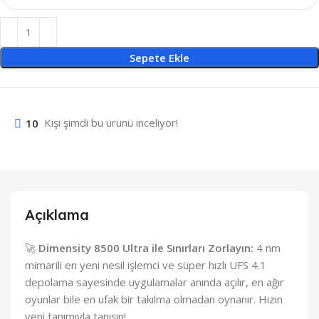
Sepete Ekle
10
Kişi şimdi bu ürünü inceliyor!
Açıklama
🚀
Dimensity 8500 Ultra ile Sınırları Zorlayın:
4 nm
mimarili en yeni nesil işlemci ve süper hızlı UFS 4.1
depolama sayesinde uygulamalar anında açılır, en ağır
oyunlar bile en ufak bir takılma olmadan oynanır. Hızın
yeni tanımıyla tanışın!