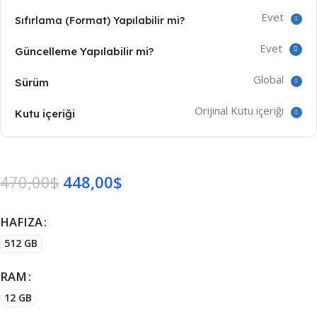
Evet
Sıfırlama (Format) Yapılabilir mi?
Evet
Güncelleme Yapılabilir mi?
Global
Sürüm
Orijinal Kutu içeriği
Kutu içeriği
470,00
$
448,00
$
HAFIZA
512 GB
RAM
12 GB