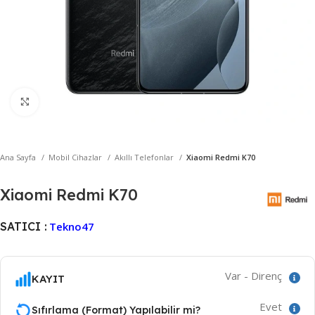
Büyütmek için tıklayın
Ana Sayfa
Mobil Cihazlar
Akıllı Telefonlar
Xiaomi Redmi K70
Xiaomi Redmi K70
SATICI :
Tekno47
Var - Direnç
KAYIT
Evet
Sıfırlama (Format) Yapılabilir mi?