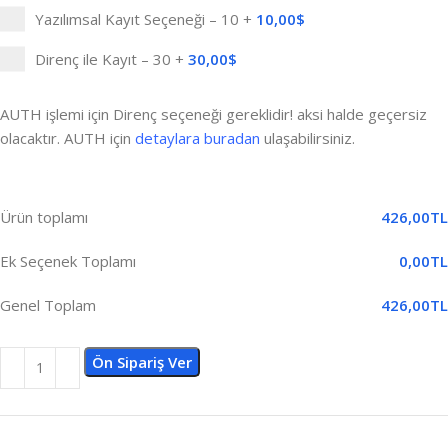
Yazılımsal Kayıt Seçeneği – 10
+
10,00
$
Direnç ile Kayıt – 30
+
30,00
$
AUTH işlemi için Direnç seçeneği gereklidir! aksi halde geçersiz
olacaktır. AUTH için
detaylara buradan
ulaşabilirsiniz.
Ürün toplamı
426,00
TL
Ek Seçenek Toplamı
0,00
TL
Genel Toplam
426,00
TL
Ön Sipariş Ver