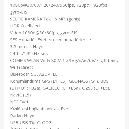
1080p@30/60/120/240/960fps, 720p@1920fps,
gyro-EIS
SELFIE KAMERA Tek 16 MP, (geniş)
HDR Özellikleri
Video 1080p@30/60fps, gyro-EIS
SES Hoparlör Evet, stereo hoparlörler ile
3,5 mm jak Hayır
24-bit/192kHz ses
COMMS WLAN Wi-Fi 802.11 a/b/g/n/ac/6e/7, çift bant,
Wi-Fi Direct
Bluetooth 5.3, A2DP, LE
Konumlandırma GPS (L1+L5), GLONASS (G1), BDS
(B1I+B1c+B2a), GALILEO (E1+E5a), QZSS (L1+L5),
NavIC (L5)
NFC Evet
Kızılötesi bağlantı noktası Evet
Radyo Hayır
USB USB Tip-C, OTG