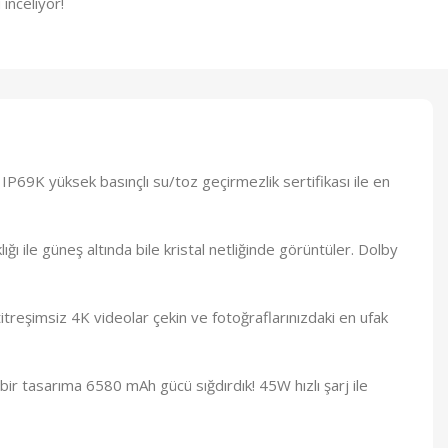
 inceliyor!
IP69K yüksek basınçlı su/toz geçirmezlik sertifikası ile en
 ile güneş altında bile kristal netliğinde görüntüler. Dolby
eşimsiz 4K videolar çekin ve fotoğraflarınızdaki en ufak
bir tasarıma 6580 mAh gücü sığdırdık! 45W hızlı şarj ile