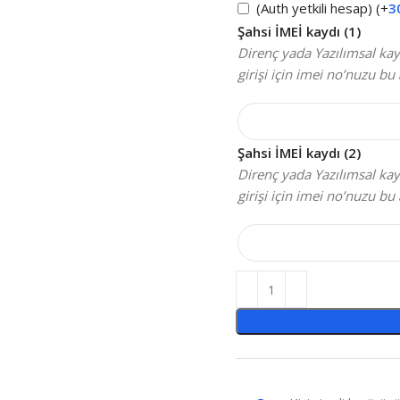
(Auth yetkili hesap)
(+
3
Şahsi İMEİ kaydı (1)
Direnç yada Yazılımsal kayı
girişi için imei no’nuzu bu 
Şahsi İMEİ kaydı (2)
Direnç yada Yazılımsal kayı
girişi için imei no’nuzu bu 