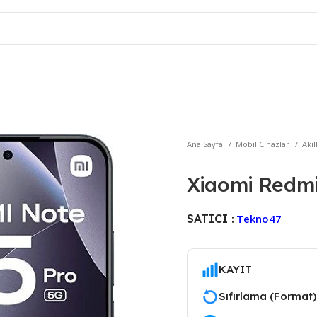
Ana Sayfa
Mobil Cihazlar
Akıl
Xiaomi Redmi
SATICI :
Tekno47
KAYIT
Sıfırlama (Format) 