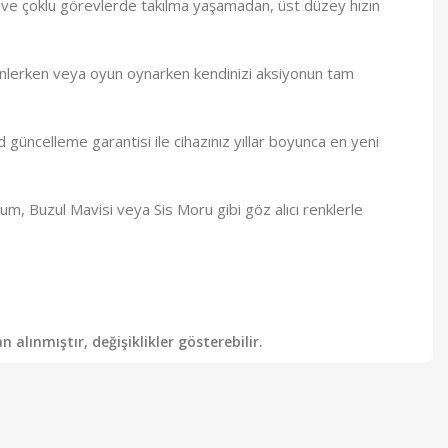
 ve çoklu görevlerde takılma yaşamadan, üst düzey hızın
inlerken veya oyun oynarken kendinizi aksiyonun tam
 güncelleme garantisi ile cihazınız yıllar boyunca en yeni
m, Buzul Mavisi veya Sis Moru gibi göz alıcı renklerle
alınmıştır, değişiklikler gösterebilir.