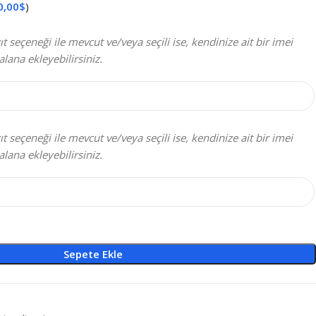
0,00
$
)
t seçeneği ile mevcut ve/veya seçili ise, kendinize ait bir imei
alana ekleyebilirsiniz.
t seçeneği ile mevcut ve/veya seçili ise, kendinize ait bir imei
alana ekleyebilirsiniz.
Sepete Ekle