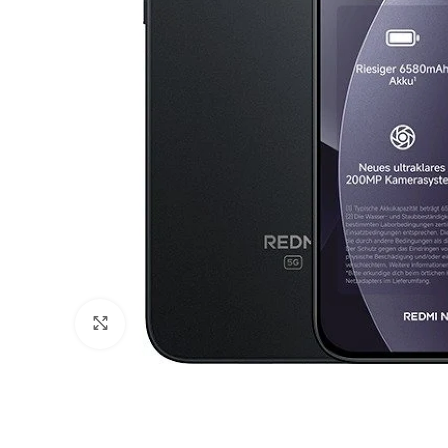
Büyütmek için tıklayın