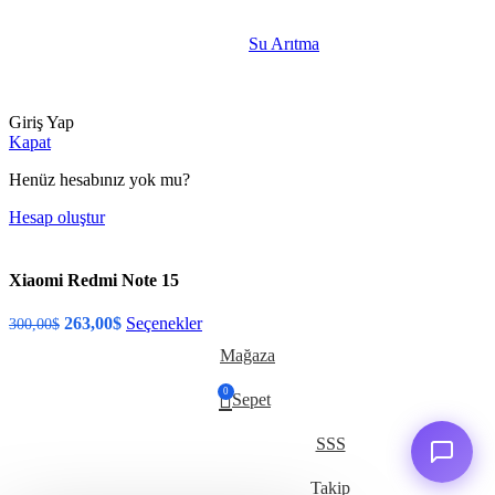
Su Arıtma
Giriş Yap
Kapat
Henüz hesabınız yok mu?
Hesap oluştur
Xiaomi Redmi Note 15
263,00
$
Seçenekler
300,00
$
Mağaza
0
Sepet
SSS
Takip