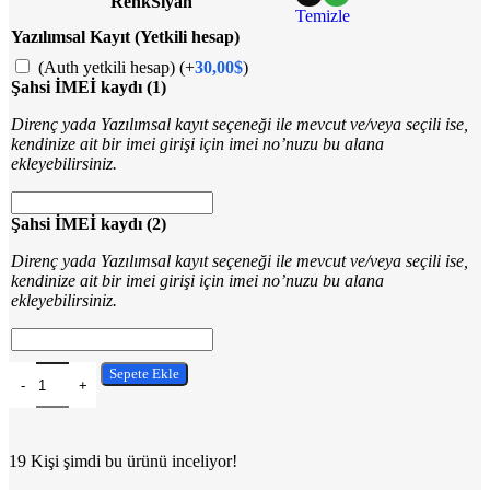
Renk
Siyah
Temizle
Yazılımsal Kayıt (Yetkili hesap)
(Auth yetkili hesap)
(+
30,00
$
)
Şahsi İMEİ kaydı (1)
Direnç yada Yazılımsal kayıt seçeneği ile mevcut ve/veya seçili ise,
kendinize ait bir imei girişi için imei no’nuzu bu alana
ekleyebilirsiniz.
Şahsi İMEİ kaydı (2)
Direnç yada Yazılımsal kayıt seçeneği ile mevcut ve/veya seçili ise,
kendinize ait bir imei girişi için imei no’nuzu bu alana
ekleyebilirsiniz.
Sepete Ekle
19
Kişi şimdi bu ürünü inceliyor!