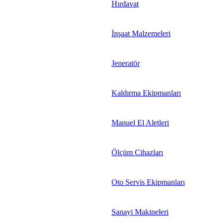
Hırdavat
İnşaat Malzemeleri
Jeneratör
Kaldırma Ekipmanları
Manuel El Aletleri
Ölçüm Cihazları
Oto Servis Ekipmanları
Sanayi Makineleri