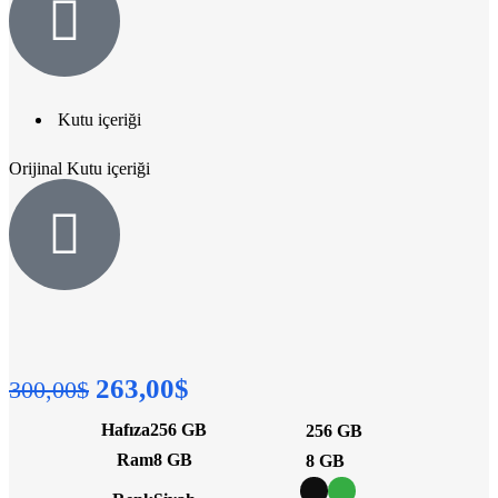
Kutu içeriği
Orijinal Kutu içeriği
263,00
$
300,00
$
Hafıza
256 GB
256 GB
Ram
8 GB
8 GB