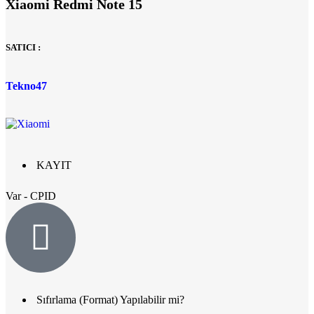
Xiaomi Redmi Note 15
SATICI :
Tekno47
KAYIT
Var - CPID
Sıfırlama (Format) Yapılabilir mi?