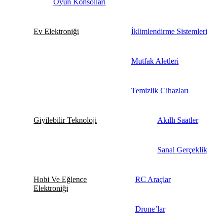
Oyun Konsolları
Ev Elektroniği
İklimlendirme Sistemleri
Mutfak Aletleri
Temizlik Cihazları
Giyilebilir Teknoloji
Akıllı Saatler
Sanal Gerçeklik
Hobi Ve Eğlence
RC Araçlar
Elektroniği
Drone’lar